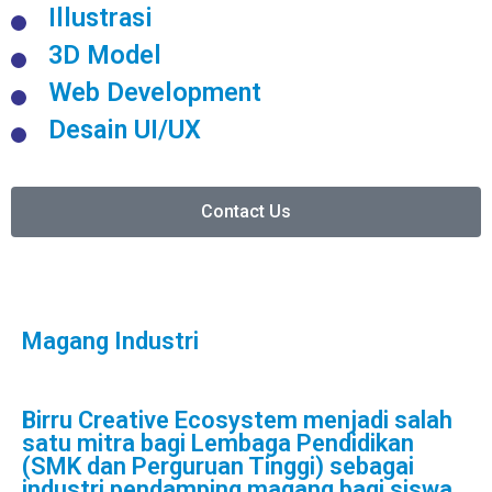
Illustrasi
3D Model
Web Development
Desain UI/UX
Contact Us
Magang Industri
Birru Creative Ecosystem menjadi salah
satu mitra bagi Lembaga Pendidikan
(SMK dan Perguruan Tinggi) sebagai
industri pendamping magang bagi siswa